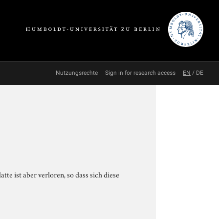
Nutzungsrechte
Sign in for research access
EN
/
DE
te ist aber verloren, so dass sich diese