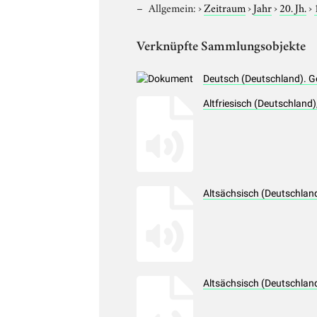
Allgemein:
›
Zeitraum
›
Jahr
›
20. Jh.
›
Verknüpfte Sammlungsobjekte
Deutsch (Deutschland). G
Altfriesisch (Deutschlan
Altsächsisch (Deutschlan
Altsächsisch (Deutschlan