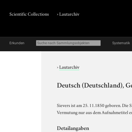
Scientific Collections
›
Lautarchiv
Erkunden
Systematik
›
Lautarchiv
Deutsch (Deutschland), Ge
Sievers ist am 25. 11.1850 geboren. Die S
Vermutung nur aus dem Aufnahmetitel er
Detailangaben