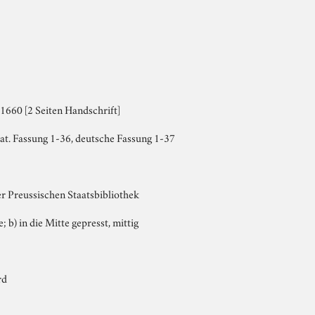
1660 [2 Seiten Handschrift]
lat. Fassung 1-36, deutsche Fassung 1-37
er Preussischen Staatsbibliothek
e; b) in die Mitte gepresst, mittig
rd