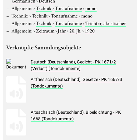
Germanisch
›
Deutsch
Allgemein:
›
Technik
›
Tonaufnahme
›
mono
Technik:
›
Technik
›
Tonaufnahme
›
mono
Allgemein:
›
Technik
›
Tonaufnahme
›
Trichter, akustischer
Allgemein:
›
Zeitraum
›
Jahr
›
20. Jh.
›
1920
Verknüpfte Sammlungsobjekte
Deutsch (Deutschland), Gedicht - PK 1671/2
(Verlust) (Tondokumente)
Altfriesisch (Deutschland), Gesetze - PK 1667/3
(Tondokumente)
Altsächsisch (Deutschland), Bibeldichtung - PK
1668 (Tondokumente)