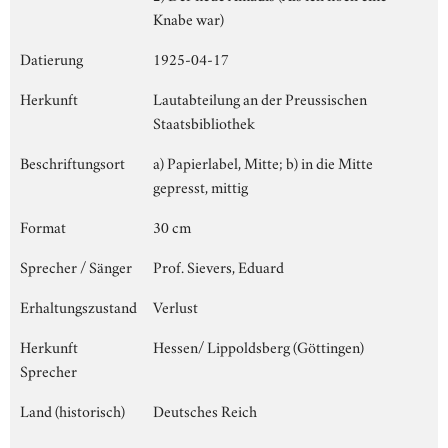
Knabe war)
Datierung
1925-04-17
Herkunft
Lautabteilung an der Preussischen
Staatsbibliothek
Beschriftungsort
a) Papierlabel, Mitte; b) in die Mitte
gepresst, mittig
Format
30 cm
Sprecher / Sänger
Prof. Sievers, Eduard
Erhaltungszustand
Verlust
Herkunft
Hessen/ Lippoldsberg (Göttingen)
Sprecher
Land (historisch)
Deutsches Reich