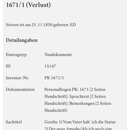
1671/1 (Verlust)
Sievers ist am 25. 11.1850 geboren. ED
Detailangaben
Eintragstyp
Tondokumente
ID
15147
Inventar-Nr.
PK 1671/1
Dokumentation
Personalbogen PK: 1671 [2 Seiten
Handschrift]; Sprachtext [2 Seiten
Handschrift]; Bemerkungen [2 Seiten
Handschrift]
Sachtitel
Goethe 1) Vom Vater hab´ ich die Statur
2) Der neue Amadis (Als ich noch eine