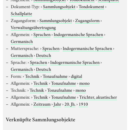
Dokument-Typ:
›
Sammlungsobjekt
›
Tondokument
›
Schallplatte
Zugangsform:
›
Sammlungsobjekt
›
Zugangsform
›
Verwaltungsübertragung
Allgemein:
›
Sprachen
›
Indogermanische Sprachen
›
Germanisch
Muttersprache:
›
Sprachen
›
Indogermanische Sprachen
›
Germanisch
›
Deutsch
Sprache:
›
Sprachen
›
Indogermanische Sprachen
›
Germanisch
›
Deutsch
Form:
›
Technik
›
Tonaufnahme
›
digital
Allgemein:
›
Technik
›
Tonaufnahme
›
mono
Technik:
›
Technik
›
Tonaufnahme
›
mono
Allgemein:
›
Technik
›
Tonaufnahme
›
Trichter, akustischer
Allgemein:
›
Zeitraum
›
Jahr
›
20. Jh.
›
1910
Verknüpfte Sammlungsobjekte