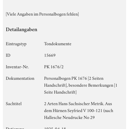
[Viele Angaben im Personalbogen fehlen]
Detailangaben
Eintragstyp
Tondokumente
ID
15669
Inventar-Nr.
PK 1676/2
Dokumentation
Personalbogen PK 1676 [2 Seiten
Handschrift], besondere Bemerkungen [1
Seite Handschrift]
Sachtitel
2 Arten Hans Sachsischer Metrik. Aus
dem Hürnen Seyfried V 100-121 (nach
Hallesche Neudrucke No 29
Datierung
1925-04-18