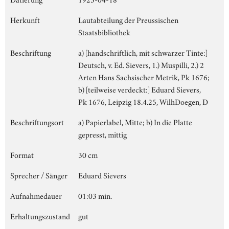
Herkunft
Lautabteilung der Preussischen
Staatsbibliothek
Beschriftung
a) [handschriftlich, mit schwarzer Tinte:]
Deutsch, v. Ed. Sievers, 1.) Muspilli, 2.) 2
Arten Hans Sachsischer Metrik, Pk 1676;
b) [teilweise verdeckt:] Eduard Sievers,
Pk 1676, Leipzig 18.4.25, WilhDoegen, D
Beschriftungsort
a) Papierlabel, Mitte; b) In die Platte
gepresst, mittig
Format
30 cm
Sprecher / Sänger
Eduard Sievers
Aufnahmedauer
01:03 min.
Erhaltungszustand
gut