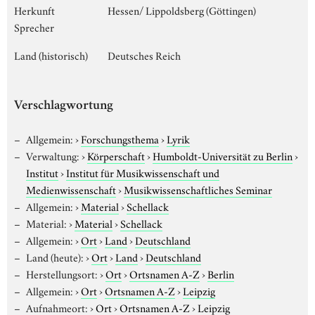
Herkunft
Hessen/ Lippoldsberg (Göttingen)
Sprecher
Land (historisch)
Deutsches Reich
Verschlagwortung
Allgemein:
›
Forschungsthema
›
Lyrik
Verwaltung:
›
Körperschaft
›
Humboldt-Universität zu Berlin
›
Institut
›
Institut für Musikwissenschaft und
Medienwissenschaft
›
Musikwissenschaftliches Seminar
Allgemein:
›
Material
›
Schellack
Material:
›
Material
›
Schellack
Allgemein:
›
Ort
›
Land
›
Deutschland
Land (heute):
›
Ort
›
Land
›
Deutschland
Herstellungsort:
›
Ort
›
Ortsnamen A-Z
›
Berlin
Allgemein:
›
Ort
›
Ortsnamen A-Z
›
Leipzig
Aufnahmeort:
›
Ort
›
Ortsnamen A-Z
›
Leipzig