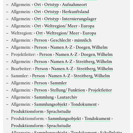
Allgemein:
›
Ort
›
Ortstyp
›
Aufnahmeort
Allgemein:
›
Ort
›
Ortstyp
›
Herkunftsland
Allgemein:
›
Ort
›
Ortstyp
›
Internierungslager
Allgemein:
›
Ort
›
Weltregion/ Meer
›
Europa
Weltregion:
›
Ort
›
Weltregion/ Meer
›
Europa
Allgemein:
›
Person
›
Geschlecht
›
männlich
Allgemein:
›
Person
›
Namen A-Z
›
Doegen, Wilhelm
Projektleiter:
›
Person
›
Namen A-Z
›
Doegen, Wilhelm
Allgemein:
›
Person
›
Namen A-Z
›
Streitberg, Wilhelm
Bearbeiter:
›
Person
›
Namen A-Z
›
Streitberg, Wilhelm
Sammler:
›
Person
›
Namen A-Z
›
Streitberg, Wilhelm
Allgemein:
›
Person
›
Sammler
Allgemein:
›
Person
›
Stellung/ Funktion
›
Projektleiter
Allgemein:
›
Sammlung
›
Lautarchiv
Allgemein:
›
Sammlungsobjekt
›
Tondokument
›
Produktionsform
›
Sprachstudie
Produktionsform:
›
Sammlungsobjekt
›
Tondokument
›
Produktionsform
›
Sprachstudie
Allgemein:
›
Sammlungsobjekt
›
Tondokument
›
Schallplatte