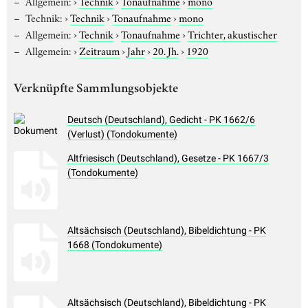
Allgemein:
›
Technik
›
Tonaufnahme
›
mono
Technik:
›
Technik
›
Tonaufnahme
›
mono
Allgemein:
›
Technik
›
Tonaufnahme
›
Trichter, akustischer
Allgemein:
›
Zeitraum
›
Jahr
›
20. Jh.
›
1920
Verknüpfte Sammlungsobjekte
Deutsch (Deutschland), Gedicht - PK 1662/6
(Verlust) (Tondokumente)
Altfriesisch (Deutschland), Gesetze - PK 1667/3
(Tondokumente)
Altsächsisch (Deutschland), Bibeldichtung - PK
1668 (Tondokumente)
Altsächsisch (Deutschland), Bibeldichtung - PK