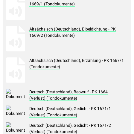
1669/1 (Tondokumente)
Altsächsisch (Deutschland), Bibeldichtung - PK
1669/2 (Tondokumente)
Altsächsisch (Deutschland), Erzählung - PK 1667/1
(Tondokumente)
Deutsch (Deutschland), Beowulf - PK 1664
(Verlust) (Tondokumente)
Deutsch (Deutschland), Gedicht - PK 1671/1
(Verlust) (Tondokumente)
Deutsch (Deutschland), Gedicht - PK 1671/2
(Verlust) (Tondokumente)