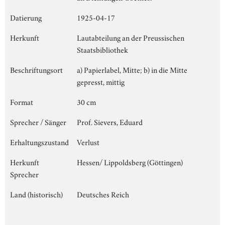
Datierung
1925-04-17
Herkunft
Lautabteilung an der Preussischen
Staatsbibliothek
Beschriftungsort
a) Papierlabel, Mitte; b) in die Mitte
gepresst, mittig
Format
30 cm
Sprecher / Sänger
Prof. Sievers, Eduard
Erhaltungszustand
Verlust
Herkunft
Hessen/ Lippoldsberg (Göttingen)
Sprecher
Land (historisch)
Deutsches Reich