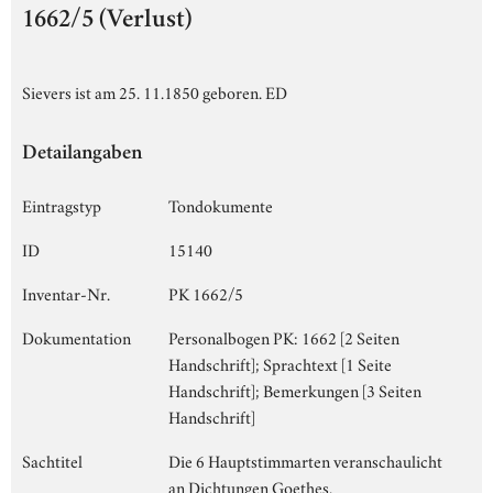
1662/5 (Verlust)
Sievers ist am 25. 11.1850 geboren. ED
Detailangaben
Eintragstyp
Tondokumente
ID
15140
Inventar-Nr.
PK 1662/5
Dokumentation
Personalbogen PK: 1662 [2 Seiten
Handschrift]; Sprachtext [1 Seite
Handschrift]; Bemerkungen [3 Seiten
Handschrift]
Sachtitel
Die 6 Hauptstimmarten veranschaulicht
an Dichtungen Goethes.