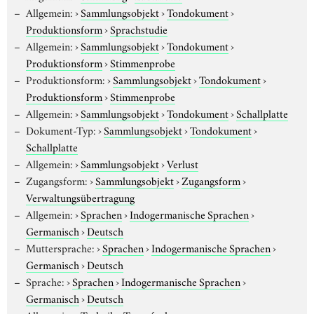
Allgemein:
›
Sammlungsobjekt
›
Tondokument
›
Produktionsform
›
Sprachstudie
Allgemein:
›
Sammlungsobjekt
›
Tondokument
›
Produktionsform
›
Stimmenprobe
Produktionsform:
›
Sammlungsobjekt
›
Tondokument
›
Produktionsform
›
Stimmenprobe
Allgemein:
›
Sammlungsobjekt
›
Tondokument
›
Schallplatte
Dokument-Typ:
›
Sammlungsobjekt
›
Tondokument
›
Schallplatte
Allgemein:
›
Sammlungsobjekt
›
Verlust
Zugangsform:
›
Sammlungsobjekt
›
Zugangsform
›
Verwaltungsübertragung
Allgemein:
›
Sprachen
›
Indogermanische Sprachen
›
Germanisch
›
Deutsch
Muttersprache:
›
Sprachen
›
Indogermanische Sprachen
›
Germanisch
›
Deutsch
Sprache:
›
Sprachen
›
Indogermanische Sprachen
›
Germanisch
›
Deutsch