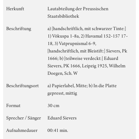
Herkunft
Lautabteilung der Preussischen
Staatsbibliothek
Beschriftung
a) [handschriftlich, mit schwarzer Tinte:]
1) Vökuspa 1-8a, 2) Havamal 152-157 17-
18, 3) Vatprupnismal 6-9,
[handschriftlich, mit Bleistift:] Sievers, Pk
1666; b) [teilweise verdeckt:] Eduard
Sievers, PK 1666, Leipzig 1925, Wilhelm
Doegen, Sch. W
Beschriftungsort
a) Papierlabel, Mitte; b) In die Platte
gepresst, mittig
Format
30 cm
Sprecher / Sänger
Eduard Sievers
Aufnahmedauer
00:41 min.