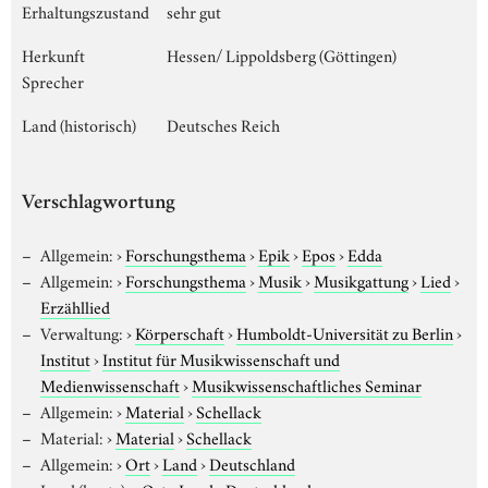
Erhaltungszustand
sehr gut
Herkunft
Hessen/ Lippoldsberg (Göttingen)
Sprecher
Land (historisch)
Deutsches Reich
Verschlagwortung
Allgemein:
›
Forschungsthema
›
Epik
›
Epos
›
Edda
Allgemein:
›
Forschungsthema
›
Musik
›
Musikgattung
›
Lied
›
Erzähllied
Verwaltung:
›
Körperschaft
›
Humboldt-Universität zu Berlin
›
Institut
›
Institut für Musikwissenschaft und
Medienwissenschaft
›
Musikwissenschaftliches Seminar
Allgemein:
›
Material
›
Schellack
Material:
›
Material
›
Schellack
Allgemein:
›
Ort
›
Land
›
Deutschland