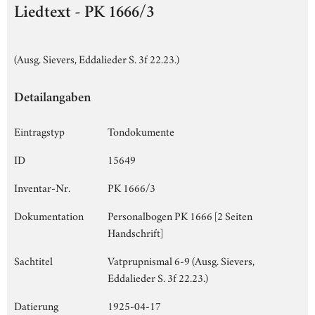
Liedtext - PK 1666/3
(Ausg. Sievers, Eddalieder S. 3f 22.23.)
Detailangaben
Eintragstyp
Tondokumente
ID
15649
Inventar-Nr.
PK 1666/3
Dokumentation
Personalbogen PK 1666 [2 Seiten
Handschrift]
Sachtitel
Vatprupnismal 6-9 (Ausg. Sievers,
Eddalieder S. 3f 22.23.)
Datierung
1925-04-17