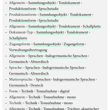
Allgemein:
›
Sammlungsobjekt
›
Tondokument
›
Produktionsform
›
Sprachstudie
Produktionsform:
›
Sammlungsobjekt
›
Tondokument
›
Produktionsform
›
Sprachstudie
Allgemein:
›
Sammlungsobjekt
›
Tondokument
›
Schallplatte
Dokument-Typ:
›
Sammlungsobjekt
›
Tondokument
›
Schallplatte
Zugangsform:
›
Sammlungsobjekt
›
Zugangsform
›
Verwaltungsübertragung
Allgemein:
›
Sprachen
›
Indogermanische Sprachen
›
Germanisch
›
Altnordisch
Sprache:
›
Sprachen
›
Indogermanische Sprachen
›
Germanisch
›
Altnordisch
Muttersprache:
›
Sprachen
›
Indogermanische Sprachen
›
Germanisch
›
Deutsch
Form:
›
Technik
›
Tonaufnahme
›
digital
Allgemein:
›
Technik
›
Tonaufnahme
›
mono
Technik:
›
Technik
›
Tonaufnahme
›
mono
Allgemein:
›
Technik
›
Tonaufnahme
›
Trichter, akustischer