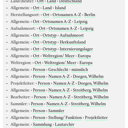
Land (heute):
›
Ort
›
Land
›
Deutschland
Allgemein:
›
Ort
›
Land
›
Island
Herstellungsort:
›
Ort
›
Ortsnamen A-Z
›
Berlin
Allgemein:
›
Ort
›
Ortsnamen A-Z
›
Leipzig
Aufnahmeort:
›
Ort
›
Ortsnamen A-Z
›
Leipzig
Allgemein:
›
Ort
›
Ortstyp
›
Aufnahmeort
Allgemein:
›
Ort
›
Ortstyp
›
Herkunftsland
Allgemein:
›
Ort
›
Ortstyp
›
Internierungslager
Allgemein:
›
Ort
›
Weltregion/ Meer
›
Europa
Weltregion:
›
Ort
›
Weltregion/ Meer
›
Europa
Allgemein:
›
Person
›
Geschlecht
›
männlich
Allgemein:
›
Person
›
Namen A-Z
›
Doegen, Wilhelm
Projektleiter:
›
Person
›
Namen A-Z
›
Doegen, Wilhelm
Allgemein:
›
Person
›
Namen A-Z
›
Streitberg, Wilhelm
Bearbeiter:
›
Person
›
Namen A-Z
›
Streitberg, Wilhelm
Sammler:
›
Person
›
Namen A-Z
›
Streitberg, Wilhelm
Allgemein:
›
Person
›
Sammler
Allgemein:
›
Person
›
Stellung/ Funktion
›
Projektleiter
Allgemein:
›
Sammlung
›
Lautarchiv