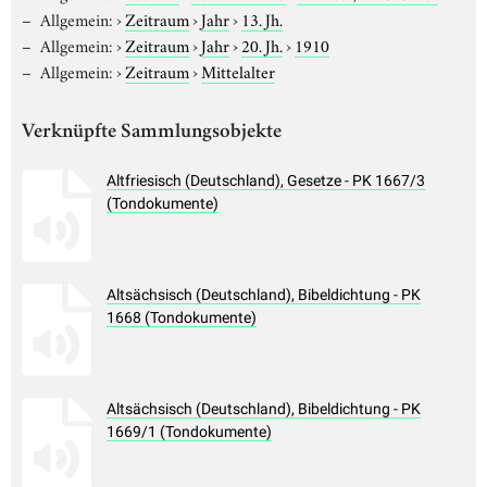
Allgemein:
›
Zeitraum
›
Jahr
›
13. Jh.
Allgemein:
›
Zeitraum
›
Jahr
›
20. Jh.
›
1910
Allgemein:
›
Zeitraum
›
Mittelalter
Verknüpfte Sammlungsobjekte
Altfriesisch (Deutschland), Gesetze - PK 1667/3
(Tondokumente)
Altsächsisch (Deutschland), Bibeldichtung - PK
1668 (Tondokumente)
Altsächsisch (Deutschland), Bibeldichtung - PK
1669/1 (Tondokumente)