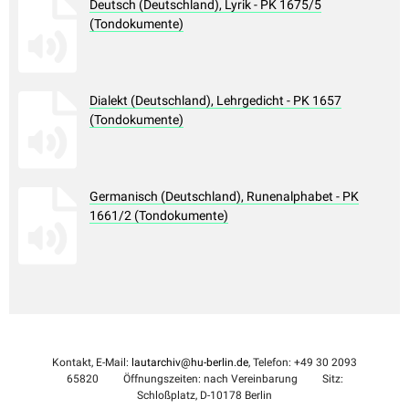
Deutsch (Deutschland), Lyrik - PK 1675/5
(Tondokumente)
Dialekt (Deutschland), Lehrgedicht - PK 1657
(Tondokumente)
Germanisch (Deutschland), Runenalphabet - PK
1661/2 (Tondokumente)
Kontakt, E-Mail:
lautarchiv@hu-berlin.de
, Telefon: +49 30 2093
65820
Öffnungszeiten: nach Vereinbarung
Sitz:
Schloßplatz, D-10178 Berlin