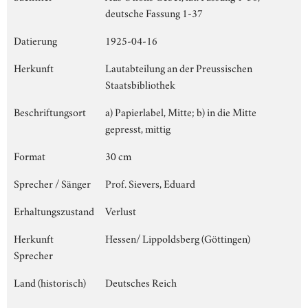
deutsche Fassung 1-37
Datierung
1925-04-16
Herkunft
Lautabteilung an der Preussischen
Staatsbibliothek
Beschriftungsort
a) Papierlabel, Mitte; b) in die Mitte
gepresst, mittig
Format
30 cm
Sprecher / Sänger
Prof. Sievers, Eduard
Erhaltungszustand
Verlust
Herkunft
Hessen/ Lippoldsberg (Göttingen)
Sprecher
Land (historisch)
Deutsches Reich