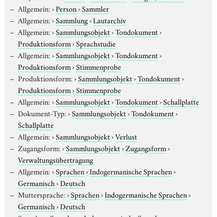
Allgemein:
›
Person
›
Sammler
Allgemein:
›
Sammlung
›
Lautarchiv
Allgemein:
›
Sammlungsobjekt
›
Tondokument
›
Produktionsform
›
Sprachstudie
Allgemein:
›
Sammlungsobjekt
›
Tondokument
›
Produktionsform
›
Stimmenprobe
Produktionsform:
›
Sammlungsobjekt
›
Tondokument
›
Produktionsform
›
Stimmenprobe
Allgemein:
›
Sammlungsobjekt
›
Tondokument
›
Schallplatte
Dokument-Typ:
›
Sammlungsobjekt
›
Tondokument
›
Schallplatte
Allgemein:
›
Sammlungsobjekt
›
Verlust
Zugangsform:
›
Sammlungsobjekt
›
Zugangsform
›
Verwaltungsübertragung
Allgemein:
›
Sprachen
›
Indogermanische Sprachen
›
Germanisch
›
Deutsch
Muttersprache:
›
Sprachen
›
Indogermanische Sprachen
›
Germanisch
›
Deutsch