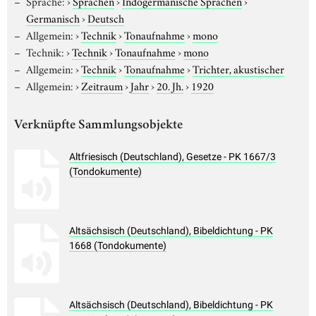
Sprache:
›
Sprachen
›
Indogermanische Sprachen
›
Germanisch
›
Deutsch
Allgemein:
›
Technik
›
Tonaufnahme
›
mono
Technik:
›
Technik
›
Tonaufnahme
›
mono
Allgemein:
›
Technik
›
Tonaufnahme
›
Trichter, akustischer
Allgemein:
›
Zeitraum
›
Jahr
›
20. Jh.
›
1920
Verknüpfte Sammlungsobjekte
Altfriesisch (Deutschland), Gesetze - PK 1667/3
(Tondokumente)
Altsächsisch (Deutschland), Bibeldichtung - PK
1668 (Tondokumente)
Altsächsisch (Deutschland), Bibeldichtung - PK