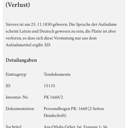
(Verlust)
Sievers ist am 25. 11.1850 geboren. Die Sprache der Aufnahme
scheint Latein und Deutsch gewesen zu sein, die Platte ist aber
verloren, so dass sich diese Vermutung nur aus dem
Aufnahmetitel ergibt. ED
Detailangaben
Eintragstyp
Tondokumente
ID
15135
Inventar-Nr.
PK 1660/2
Dokumentation
Personalbogen PK: 1660 [2 Seiten
Handschrift]
Sachtitel
Aus Otlohs Gebet, lat. Fassung 1-36,