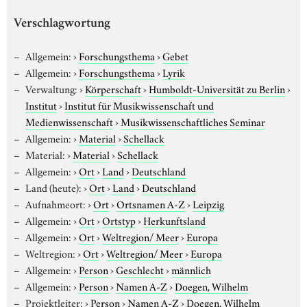
Verschlagwortung
Allgemein:
›
Forschungsthema
›
Gebet
Allgemein:
›
Forschungsthema
›
Lyrik
Verwaltung:
›
Körperschaft
›
Humboldt-Universität zu Berlin
›
Institut
›
Institut für Musikwissenschaft und
Medienwissenschaft
›
Musikwissenschaftliches Seminar
Allgemein:
›
Material
›
Schellack
Material:
›
Material
›
Schellack
Allgemein:
›
Ort
›
Land
›
Deutschland
Land (heute):
›
Ort
›
Land
›
Deutschland
Aufnahmeort:
›
Ort
›
Ortsnamen A-Z
›
Leipzig
Allgemein:
›
Ort
›
Ortstyp
›
Herkunftsland
Allgemein:
›
Ort
›
Weltregion/ Meer
›
Europa
Weltregion:
›
Ort
›
Weltregion/ Meer
›
Europa
Allgemein:
›
Person
›
Geschlecht
›
männlich
Allgemein:
›
Person
›
Namen A-Z
›
Doegen, Wilhelm
Projektleiter:
›
Person
›
Namen A-Z
›
Doegen, Wilhelm