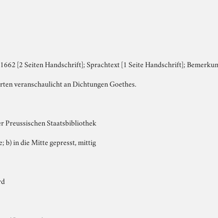
1662 [2 Seiten Handschrift]; Sprachtext [1 Seite Handschrift]; Bemerkun
ten veranschaulicht an Dichtungen Goethes.
er Preussischen Staatsbibliothek
e; b) in die Mitte gepresst, mittig
rd