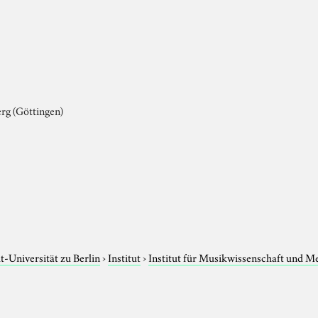
rg (Göttingen)
-Universität zu Berlin
›
Institut
›
Institut für Musikwissenschaft und M