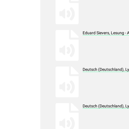
Eduard Sievers, Lesung -
Deutsch (Deutschland), L
Deutsch (Deutschland), L