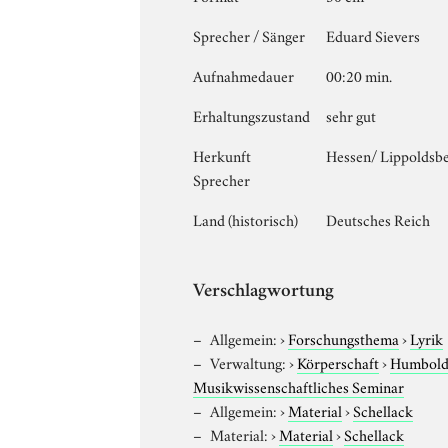
Sprecher / Sänger
Eduard Sievers
Aufnahmedauer
00:20 min.
Erhaltungszustand
sehr gut
Herkunft
Hessen/ Lippoldsbe
Sprecher
Land (historisch)
Deutsches Reich
Verschlagwortung
Allgemein:
›
Forschungsthema
›
Lyrik
Verwaltung:
›
Körperschaft
›
Humboldt
Musikwissenschaftliches Seminar
Allgemein:
›
Material
›
Schellack
Material:
›
Material
›
Schellack