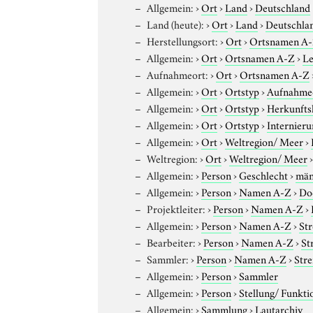
Allgemein:
›
Ort
›
Land
›
Deutschland
Land (heute):
›
Ort
›
Land
›
Deutschla
Herstellungsort:
›
Ort
›
Ortsnamen A
Allgemein:
›
Ort
›
Ortsnamen A-Z
›
Le
Aufnahmeort:
›
Ort
›
Ortsnamen A-Z
Allgemein:
›
Ort
›
Ortstyp
›
Aufnahme
Allgemein:
›
Ort
›
Ortstyp
›
Herkunfts
Allgemein:
›
Ort
›
Ortstyp
›
Internieru
Allgemein:
›
Ort
›
Weltregion/ Meer
›
Weltregion:
›
Ort
›
Weltregion/ Meer
Allgemein:
›
Person
›
Geschlecht
›
män
Allgemein:
›
Person
›
Namen A-Z
›
Do
Projektleiter:
›
Person
›
Namen A-Z
›
Allgemein:
›
Person
›
Namen A-Z
›
Str
Bearbeiter:
›
Person
›
Namen A-Z
›
St
Sammler:
›
Person
›
Namen A-Z
›
Stre
Allgemein:
›
Person
›
Sammler
Allgemein:
›
Person
›
Stellung/ Funkti
Allgemein:
›
Sammlung
›
Lautarchiv