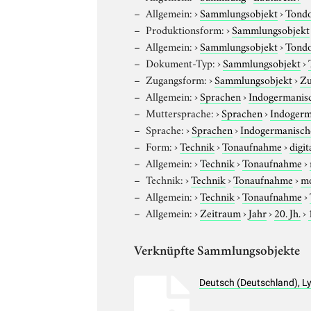
Allgemein:
›
Sammlungsobjekt
›
Tond
Produktionsform:
›
Sammlungsobjekt
Allgemein:
›
Sammlungsobjekt
›
Tond
Dokument-Typ:
›
Sammlungsobjekt
›
Zugangsform:
›
Sammlungsobjekt
›
Zu
Allgemein:
›
Sprachen
›
Indogermanis
Muttersprache:
›
Sprachen
›
Indogerm
Sprache:
›
Sprachen
›
Indogermanisch
Form:
›
Technik
›
Tonaufnahme
›
digit
Allgemein:
›
Technik
›
Tonaufnahme
›
Technik:
›
Technik
›
Tonaufnahme
›
m
Allgemein:
›
Technik
›
Tonaufnahme
›
Allgemein:
›
Zeitraum
›
Jahr
›
20. Jh.
›
Verknüpfte Sammlungsobjekte
Deutsch (Deutschland), L