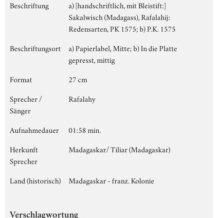
Beschriftung
a) [handschriftlich, mit Bleistift:]
Sakalwisch (Madagass), Rafalahij:
Redensarten, PK 1575; b) P.K. 1575
Beschriftungsort
a) Papierlabel, Mitte; b) In die Platte
gepresst, mittig
Format
27 cm
Sprecher /
Rafalahy
Sänger
Aufnahmedauer
01:58 min.
Herkunft
Madagaskar/ Tiliar (Madagaskar)
Sprecher
Land (historisch)
Madagaskar - franz. Kolonie
Verschlagwortung