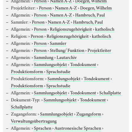
Allgemein:
›
Person
›
Namen A-Z
›
Doegen, Wilhelm
Projektleiter:
›
Person
›
Namen A-Z
›
Doegen, Wilhelm
Allgemein:
›
Person
›
Namen A-Z
›
Hambruch, Paul
Sammler:
›
Person
›
Namen A-Z
›
Hambruch, Paul
Allgemein:
›
Person
›
Religionszugehörigkeit
›
katholisch
Religion:
›
Person
›
Religionszugehörigkeit
›
katholisch
Allgemein:
›
Person
›
Sammler
Allgemein:
›
Person
›
Stellung/ Funktion
›
Projektleiter
Allgemein:
›
Sammlung
›
Lautarchiv
Allgemein:
›
Sammlungsobjekt
›
Tondokument
›
Produktionsform
›
Sprachstudie
Produktionsform:
›
Sammlungsobjekt
›
Tondokument
›
Produktionsform
›
Sprachstudie
Allgemein:
›
Sammlungsobjekt
›
Tondokument
›
Schallplatte
Dokument-Typ:
›
Sammlungsobjekt
›
Tondokument
›
Schallplatte
Zugangsform:
›
Sammlungsobjekt
›
Zugangsform
›
Verwaltungsübertragung
Allgemein:
›
Sprachen
›
Austronesische Sprachen
›