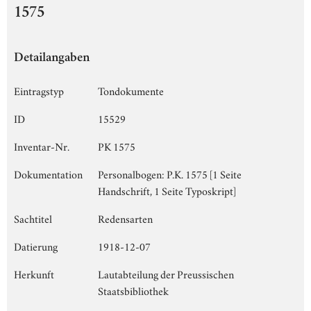
1575
Detailangaben
Eintragstyp
Tondokumente
ID
15529
Inventar-Nr.
PK 1575
Dokumentation
Personalbogen: P.K. 1575 [1 Seite
Handschrift, 1 Seite Typoskript]
Sachtitel
Redensarten
Datierung
1918-12-07
Herkunft
Lautabteilung der Preussischen
Staatsbibliothek