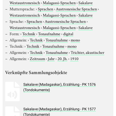
Westaustronesisch
›
Malagassi-Sprachen
›
Sakalave
Muttersprache:
›
Sprachen
›
Austronesische Sprachen
›
Westaustronesisch
›
Malagassi-Sprachen
›
Sakalave
Sprache:
›
Sprachen
›
Austronesische Sprachen
›
Westaustronesisch
›
Malagassi-Sprachen
›
Sakalave
Form:
›
Technik
›
Tonaufnahme
›
digital
Allgemein:
›
Technik
›
Tonaufnahme
›
mono
Technik:
›
Technik
›
Tonaufnahme
›
mono
Allgemein:
›
Technik
›
Tonaufnahme
›
Trichter, akustischer
Allgemein:
›
Zeitraum
›
Jahr
›
20. Jh.
›
1910
Verknüpfte Sammlungsobjekte
Sakalave (Madagaskar), Erzählung - PK 1576
(Tondokumente)
Sakalave (Madagaskar), Erzählung - PK 1577
(Tondokumente)