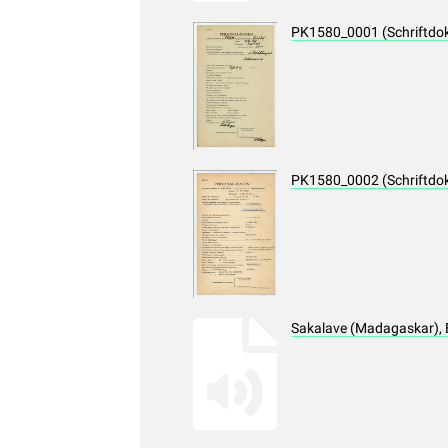
PK1580_0001 (Schriftdo
PK1580_0002 (Schriftdo
Sakalave (Madagaskar), 