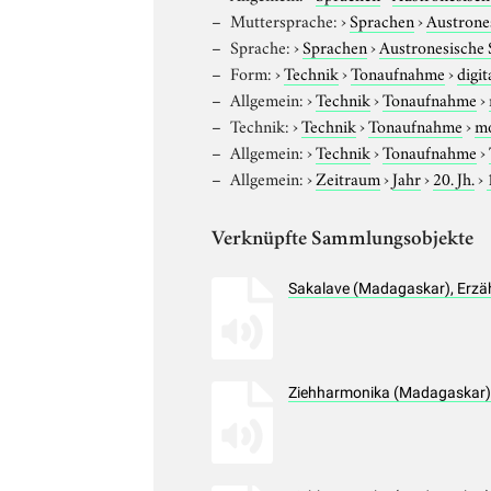
Muttersprache:
›
Sprachen
›
Austrone
Sprache:
›
Sprachen
›
Austronesische
Form:
›
Technik
›
Tonaufnahme
›
digit
Allgemein:
›
Technik
›
Tonaufnahme
›
Technik:
›
Technik
›
Tonaufnahme
›
m
Allgemein:
›
Technik
›
Tonaufnahme
›
Allgemein:
›
Zeitraum
›
Jahr
›
20. Jh.
›
Verknüpfte Sammlungsobjekte
Sakalave (Madagaskar), Erzä
Ziehharmonika (Madagaskar),