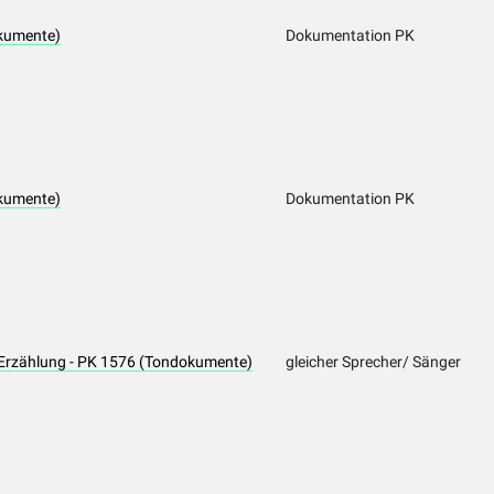
kumente)
Dokumentation PK
kumente)
Dokumentation PK
Erzählung - PK 1576 (Tondokumente)
gleicher Sprecher/ Sänger