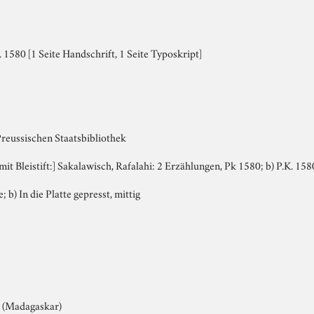
 1580 [1 Seite Handschrift, 1 Seite Typoskript]
Preussischen Staatsbibliothek
 mit Bleistift:] Sakalawisch, Rafalahi: 2 Erzählungen, Pk 1580; b) P.K. 158
; b) In die Platte gepresst, mittig
r (Madagaskar)