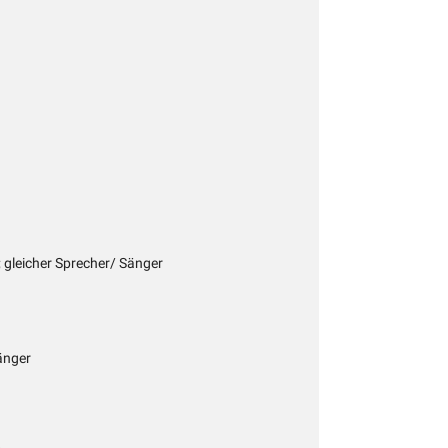
; gleicher Sprecher/ Sänger
änger