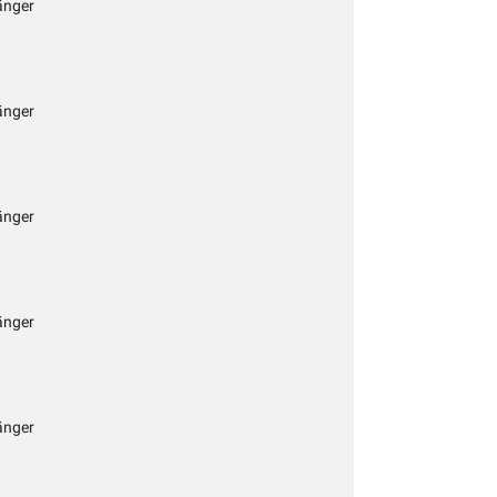
änger
änger
änger
änger
änger