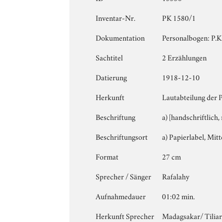
Inventar-Nr.
PK 1580/1
Dokumentation
Personalbogen: P.K.
Sachtitel
2 Erzählungen
Datierung
1918-12-10
Herkunft
Lautabteilung der 
Beschriftung
a) [handschriftlich,
Beschriftungsort
a) Papierlabel, Mitte
Format
27 cm
Sprecher / Sänger
Rafalahy
Aufnahmedauer
01:02 min.
Herkunft Sprecher
Madagsakar/ Tilia