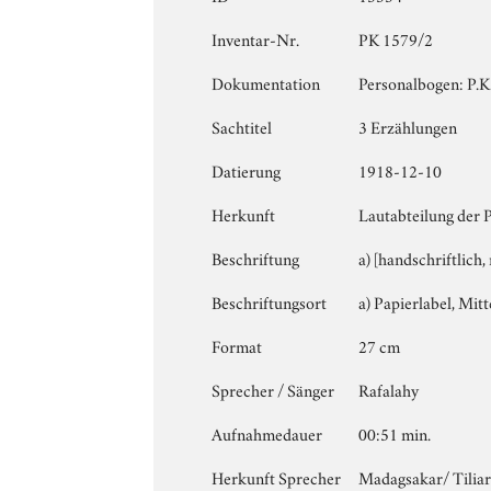
Inventar-Nr.
PK 1579/2
Dokumentation
Personalbogen: P.K.
Sachtitel
3 Erzählungen
Datierung
1918-12-10
Herkunft
Lautabteilung der 
Beschriftung
a) [handschriftlich,
Beschriftungsort
a) Papierlabel, Mitte
Format
27 cm
Sprecher / Sänger
Rafalahy
Aufnahmedauer
00:51 min.
Herkunft Sprecher
Madagsakar/ Tilia