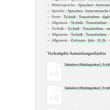
Muttersprache:
›
Sprachen
›
Austrone
Sprache:
›
Sprachen
›
Austronesische
Form:
›
Technik
›
Tonaufnahme
›
digit
Allgemein:
›
Technik
›
Tonaufnahme
›
Technik:
›
Technik
›
Tonaufnahme
›
m
Allgemein:
›
Technik
›
Tonaufnahme
›
Allgemein:
›
Zeitraum
›
Jahr
›
20. Jh.
›
Verknüpfte Sammlungsobjekte
Sakalave (Madagaskar), Erzä
Sakalave (Madagaskar), Erzä