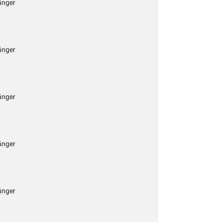
änger
änger
änger
änger
änger