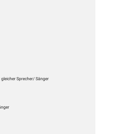
; gleicher Sprecher/ Sänger
änger