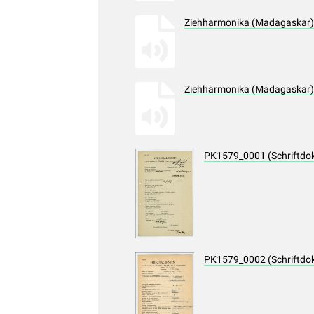
Ziehharmonika (Madagaskar),
Ziehharmonika (Madagaskar),
PK1579_0001 (Schriftdo
PK1579_0002 (Schriftdo