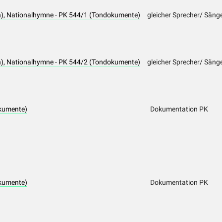
n), Nationalhymne - PK 544/1 (Tondokumente)
gleicher Sprecher/ Säng
n), Nationalhymne - PK 544/2 (Tondokumente)
gleicher Sprecher/ Säng
kumente)
Dokumentation PK
kumente)
Dokumentation PK