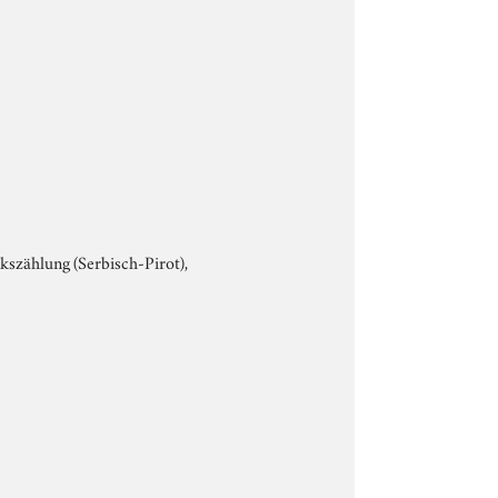
olkszählung (Serbisch-Pirot),