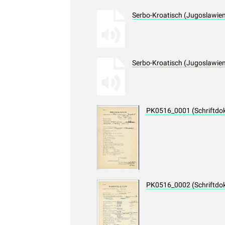
Serbo-Kroatisch (Jugoslawie
Serbo-Kroatisch (Jugoslawie
PK0516_0001 (Schriftdo
PK0516_0002 (Schriftdo