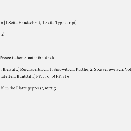
 [1 Seite Handschrift, 1 Seite Typoskript]
ch)
 Preussischen Staatsbibliothek
it Bleistift:] Reichsserbisch, 1. Sinowitsch: Pastho, 2. Spasseijewitsch: V
 violettem Buntstift:] PK 516; b) PK 516
 b) in die Platte gepresst, mittig