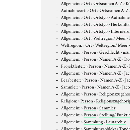
Allgemein:
›
Ort
›
Ortsnamen A-Z
›
Kö
Aufnahmeort:
›
Ort
›
Ortsnamen A-Z
Allgemein:
›
Ort
›
Ortstyp
›
Aufnahme
Allgemein:
›
Ort
›
Ortstyp
›
Herkunfts
Allgemein:
›
Ort
›
Ortstyp
›
Internieru
Allgemein:
›
Ort
›
Weltregion/ Meer
›
Weltregion:
›
Ort
›
Weltregion/ Meer
Allgemein:
›
Person
›
Geschlecht
›
män
Allgemein:
›
Person
›
Namen A-Z
›
Do
Projektleiter:
›
Person
›
Namen A-Z
›
Allgemein:
›
Person
›
Namen A-Z
›
Ja
Bearbeiter:
›
Person
›
Namen A-Z
›
Ja
Sammler:
›
Person
›
Namen A-Z
›
Jac
Allgemein:
›
Person
›
Religionszugehör
Religion:
›
Person
›
Religionszugehöri
Allgemein:
›
Person
›
Sammler
Allgemein:
›
Person
›
Stellung/ Funkti
Allgemein:
›
Sammlung
›
Lautarchiv
Allgemein:
›
Sammlungsobjekt
›
Tond