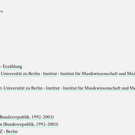
wo
›
Erzählung
niversität zu Berlin
›
Institut
›
Institut für Musikwissenschaft und Me
-Universität zu Berlin
›
Institut
›
Institut für Musikwissenschaft und M
(Bundesrepublik, 1992-2003)
n (Bundesrepublik, 1992-2003)
-Z
›
Berlin