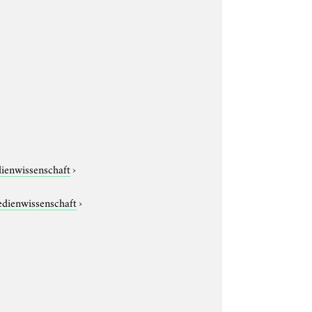
dienwissenschaft
›
edienwissenschaft
›