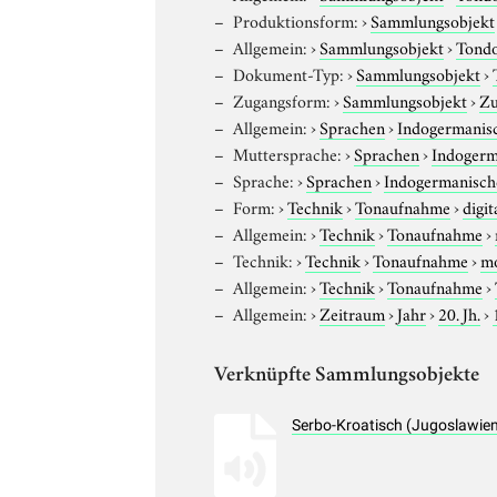
Produktionsform:
›
Sammlungsobjekt
Allgemein:
›
Sammlungsobjekt
›
Tond
Dokument-Typ:
›
Sammlungsobjekt
›
Zugangsform:
›
Sammlungsobjekt
›
Zu
Allgemein:
›
Sprachen
›
Indogermanis
Muttersprache:
›
Sprachen
›
Indogerm
Sprache:
›
Sprachen
›
Indogermanisch
Form:
›
Technik
›
Tonaufnahme
›
digit
Allgemein:
›
Technik
›
Tonaufnahme
›
Technik:
›
Technik
›
Tonaufnahme
›
m
Allgemein:
›
Technik
›
Tonaufnahme
›
Allgemein:
›
Zeitraum
›
Jahr
›
20. Jh.
›
Verknüpfte Sammlungsobjekte
Serbo-Kroatisch (Jugoslawien