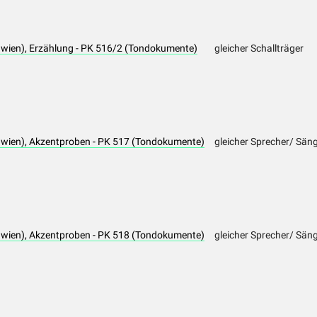
awien), Erzählung - PK 516/2 (Tondokumente)
gleicher Schallträger
awien), Akzentproben - PK 517 (Tondokumente)
gleicher Sprecher/ Sän
awien), Akzentproben - PK 518 (Tondokumente)
gleicher Sprecher/ Sän