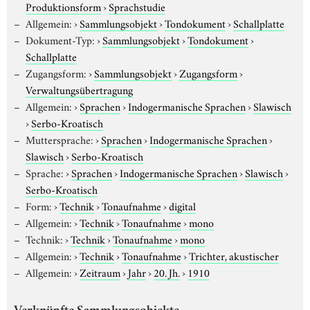
Produktionsform
›
Sprachstudie
Allgemein:
›
Sammlungsobjekt
›
Tondokument
›
Schallplatte
Dokument-Typ:
›
Sammlungsobjekt
›
Tondokument
›
Schallplatte
Zugangsform:
›
Sammlungsobjekt
›
Zugangsform
›
Verwaltungsübertragung
Allgemein:
›
Sprachen
›
Indogermanische Sprachen
›
Slawisch
›
Serbo-Kroatisch
Muttersprache:
›
Sprachen
›
Indogermanische Sprachen
›
Slawisch
›
Serbo-Kroatisch
Sprache:
›
Sprachen
›
Indogermanische Sprachen
›
Slawisch
›
Serbo-Kroatisch
Form:
›
Technik
›
Tonaufnahme
›
digital
Allgemein:
›
Technik
›
Tonaufnahme
›
mono
Technik:
›
Technik
›
Tonaufnahme
›
mono
Allgemein:
›
Technik
›
Tonaufnahme
›
Trichter, akustischer
Allgemein:
›
Zeitraum
›
Jahr
›
20. Jh.
›
1910