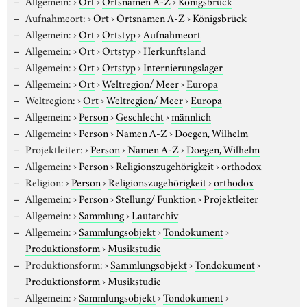
Allgemein:
›
Ort
›
Ortsnamen A-Z
›
Königsbrück
Aufnahmeort:
›
Ort
›
Ortsnamen A-Z
›
Königsbrück
Allgemein:
›
Ort
›
Ortstyp
›
Aufnahmeort
Allgemein:
›
Ort
›
Ortstyp
›
Herkunftsland
Allgemein:
›
Ort
›
Ortstyp
›
Internierungslager
Allgemein:
›
Ort
›
Weltregion/ Meer
›
Europa
Weltregion:
›
Ort
›
Weltregion/ Meer
›
Europa
Allgemein:
›
Person
›
Geschlecht
›
männlich
Allgemein:
›
Person
›
Namen A-Z
›
Doegen, Wilhelm
Projektleiter:
›
Person
›
Namen A-Z
›
Doegen, Wilhelm
Allgemein:
›
Person
›
Religionszugehörigkeit
›
orthodox
Religion:
›
Person
›
Religionszugehörigkeit
›
orthodox
Allgemein:
›
Person
›
Stellung/ Funktion
›
Projektleiter
Allgemein:
›
Sammlung
›
Lautarchiv
Allgemein:
›
Sammlungsobjekt
›
Tondokument
›
Produktionsform
›
Musikstudie
Produktionsform:
›
Sammlungsobjekt
›
Tondokument
›
Produktionsform
›
Musikstudie
Allgemein:
›
Sammlungsobjekt
›
Tondokument
›