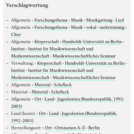
Verschlagwortung
Allgemein:
›
Forschungsthema
›
Musik
›
Musikgattung
›
Lied
Allgemein:
›
Forschungsthema
›
Musik
›
vokal
›
mehrstimmig
›
Chor
Allgemein:
›
Körperschaft
›
Humboldt-Universität zu Berlin
›
Institut
›
Institut für Musikwissenschaft und
Medienwissenschaft
›
Musikwissenschaftliches Seminar
Verwaltung:
›
Körperschaft
›
Humboldt-Universität zu Berlin
›
Institut
›
Institut für Musikwissenschaft und
Medienwissenschaft
›
Musikwissenschaftliches Seminar
Allgemein:
›
Material
›
Schellack
Material:
›
Material
›
Schellack
Allgemein:
›
Ort
›
Land
›
Jugoslawien (Bundesrepublik, 1992-
2003)
Land (heute):
›
Ort
›
Land
›
Jugoslawien (Bundesrepublik,
1992-2003)
Herstellungsort:
›
Ort
›
Ortsnamen A-Z
›
Berlin