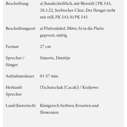
Beschriftung
a) [handschriftlich, mit Bleistift:] PK 543,
28.3.22, Serbischer Chor, Der Hengst steht
mir still, PK 543; b) PK 543
Beschriftungsort
a) Plattenlabel, Mitte; b) in die Platte
gepresst, mittig
Format
27 cm
Sprecher /
Simovic, Dimitije
Sänger
Aufnahmedauer
01:57 min.
Herkunft
(Tschatschak [Cacak]) / Kraljewo
Sprecher
Land (historisch)
Königreich Serbien, Kroatien und
Slowenien