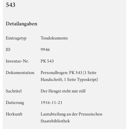
543
Detailangaben
Eintragstyp
Tondokumente
ID
9946
Inventar-Nr.
PK 543
Dokumentation
Personalbogen: PK 543 [1 Seite
Handschrift, 1 Seite Typoskript]
Sachtitel
Der Hengst steht mir still
Datierung
1916-11-21
Herkunft
Lautabteilung an der Preussischen
Staatsbibliothek