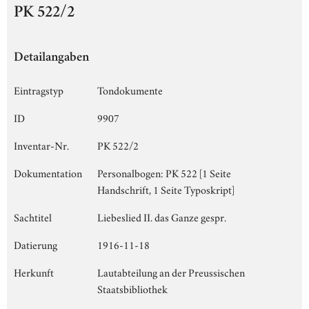
PK 522/2
Detailangaben
Eintragstyp
Tondokumente
ID
9907
Inventar-Nr.
PK 522/2
Dokumentation
Personalbogen: PK 522 [1 Seite
Handschrift, 1 Seite Typoskript]
Sachtitel
Liebeslied II. das Ganze gespr.
Datierung
1916-11-18
Herkunft
Lautabteilung an der Preussischen
Staatsbibliothek