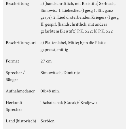
Beschriftung
a) [handschriftlich, mit Bleistift:] Serbisch,
Simowic: 1. Liebeslied (I gesg 1. Str. ganz
gespr), 2. Lied d. sterbenden Kriegers (I gesg
II. gespr), [handschriftlich, mit anders
gefärbtem Bleistift:] P.K. 522; b) P.K. 522
Beschriftungsort
a) Plattenlabel, Mitte; b) in die Platte
gepresst, mittig
Format
27 cm
Sprecher /
Simowitsch, Dimitrije
Sänger
Aufnahmedauer
00:48 min.
Herkunft
Tschatschak (Cacak)/ Kraljewo
Sprecher
Land (historisch)
Serbien