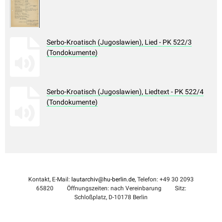
Serbo-Kroatisch (Jugoslawien), Lied - PK 522/3
(Tondokumente)
Serbo-Kroatisch (Jugoslawien), Liedtext - PK 522/4
(Tondokumente)
Kontakt, E-Mail:
lautarchiv@hu-berlin.de
, Telefon: +49 30 2093
65820
Öffnungszeiten: nach Vereinbarung
Sitz:
Schloßplatz, D-10178 Berlin