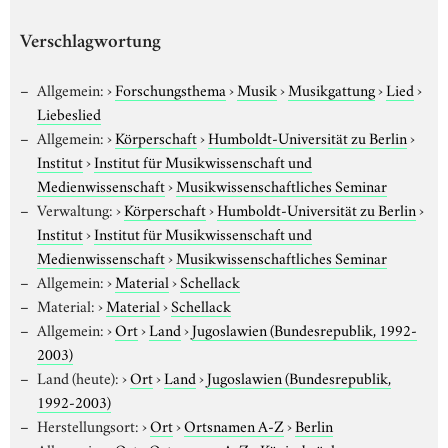
Verschlagwortung
Allgemein:
›
Forschungsthema
›
Musik
›
Musikgattung
›
Lied
›
Liebeslied
Allgemein:
›
Körperschaft
›
Humboldt-Universität zu Berlin
›
Institut
›
Institut für Musikwissenschaft und
Medienwissenschaft
›
Musikwissenschaftliches Seminar
Verwaltung:
›
Körperschaft
›
Humboldt-Universität zu Berlin
›
Institut
›
Institut für Musikwissenschaft und
Medienwissenschaft
›
Musikwissenschaftliches Seminar
Allgemein:
›
Material
›
Schellack
Material:
›
Material
›
Schellack
Allgemein:
›
Ort
›
Land
›
Jugoslawien (Bundesrepublik, 1992-
2003)
Land (heute):
›
Ort
›
Land
›
Jugoslawien (Bundesrepublik,
1992-2003)
Herstellungsort:
›
Ort
›
Ortsnamen A-Z
›
Berlin