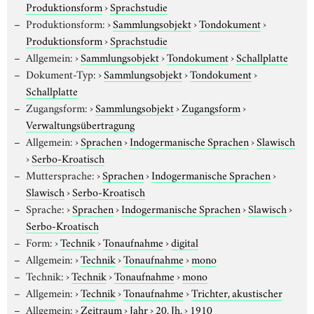
Produktionsform
›
Sprachstudie
Produktionsform:
›
Sammlungsobjekt
›
Tondokument
›
Produktionsform
›
Sprachstudie
Allgemein:
›
Sammlungsobjekt
›
Tondokument
›
Schallplatte
Dokument-Typ:
›
Sammlungsobjekt
›
Tondokument
›
Schallplatte
Zugangsform:
›
Sammlungsobjekt
›
Zugangsform
›
Verwaltungsübertragung
Allgemein:
›
Sprachen
›
Indogermanische Sprachen
›
Slawisch
›
Serbo-Kroatisch
Muttersprache:
›
Sprachen
›
Indogermanische Sprachen
›
Slawisch
›
Serbo-Kroatisch
Sprache:
›
Sprachen
›
Indogermanische Sprachen
›
Slawisch
›
Serbo-Kroatisch
Form:
›
Technik
›
Tonaufnahme
›
digital
Allgemein:
›
Technik
›
Tonaufnahme
›
mono
Technik:
›
Technik
›
Tonaufnahme
›
mono
Allgemein:
›
Technik
›
Tonaufnahme
›
Trichter, akustischer
Allgemein:
›
Zeitraum
›
Jahr
›
20. Jh.
›
1910