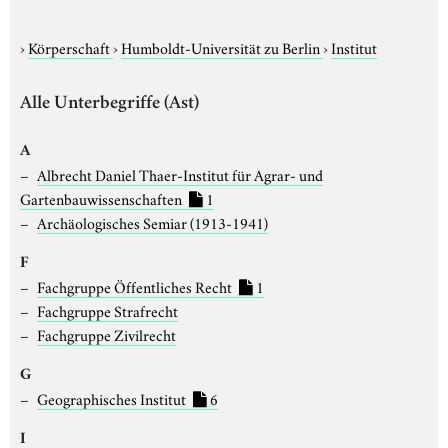
›
Körperschaft
›
Humboldt-Universität zu Berlin
›
Institut
Alle Unterbegriffe (Ast)
A
Albrecht Daniel Thaer-Institut für Agrar- und
Gartenbauwissenschaften
1
Archäologisches Semiar (1913-1941)
F
Fachgruppe Öffentliches Recht
1
Fachgruppe Strafrecht
Fachgruppe Zivilrecht
G
Geographisches Institut
6
I