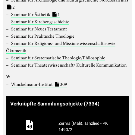
2
Seminar für Ästhetik
1
Seminar für Kirchengeschichte
Seminar für Neues Testament
Seminar für Praktische Theologie
Seminar für Religions- und Missionswissenschaft sowie
Ökumenik
Seminar für Systematische Theologie/Philosophie
Seminar für Theaterwissenschaft/ Kulturelle Kommunikation
W
Winckelmann-Institut
309
Verknüpfte Sammlungsobjekte
(7334)
Zerma (Mali), Tanzlied - PK
1490/2