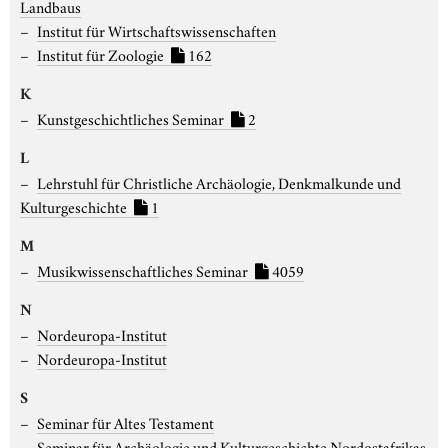
Landbaus
Institut für Wirtschaftswissenschaften
Institut für Zoologie
162
K
Kunstgeschichtliches Seminar
2
L
Lehrstuhl für Christliche Archäologie, Denkmalkunde und
Kulturgeschichte
1
M
Musikwissenschaftliches Seminar
4059
N
Nordeuropa-Institut
Nordeuropa-Institut
S
Seminar für Altes Testament
Seminar für Archäologie und Kulturgeschichte Nordostafrikas