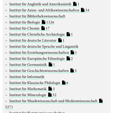
Institut für Anglistik und Amerikanistik
1
Institut für Asien- und Afrikawissenschaften
34
Institut für Bibliothekswissenschaft
Institut für Biologie
1326
Institut für Chemie
17
Institut für Christliche Archäologie
1
Institut für deutsche Literatur
1
Institut für deutsche Sprache und Linguistik
Institut für Erziehungswissenschaften
1
Institut für Europäische Ethnologie
2
Institut für Germanistik
1
Institut für Geschichtswissenschaften
5
Institut für Informatik
Institut für Klassische Philologie
6
Institut für Mathematik
3
Institut für Mineralogie
52
Institut für Musikwissenschaft und Medienwissenschaft
5271
Institut für Nutztierwissenschaften