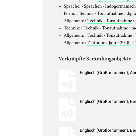
Sprache:
›
Sprachen
›
Indogermanisch
Form:
›
Technik
›
Tonaufnahme
›
digit
Allgemein:
›
Technik
›
Tonaufnahme
›
Technik:
›
Technik
›
Tonaufnahme
›
m
Allgemein:
›
Technik
›
Tonaufnahme
›
Allgemein:
›
Zeitraum
›
Jahr
›
20. Jh.
›
Verknüpfte Sammlungsobjekte
Englisch (Großbritannien), A
Englisch (Großbritannien), Be
Englisch (Großbritannien), Be