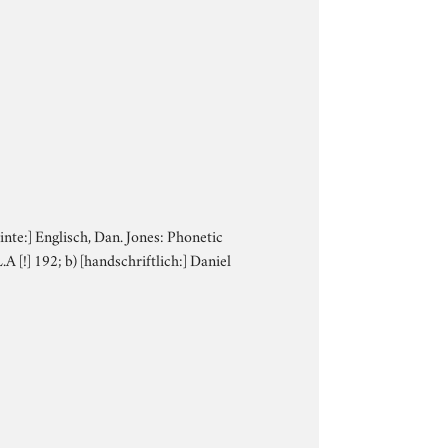
Tinte:] Englisch, Dan. Jones: Phonetic
.A [!] 192; b) [handschriftlich:] Daniel