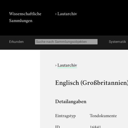
Wissenschaftliche
›
Lautarchiv
Sammlungen
Erkunden
Systematik
›
Lautarchiv
Englisch (Großbritannien)
Detailangaben
Eintragstyp
Tondokumente
ID
16841