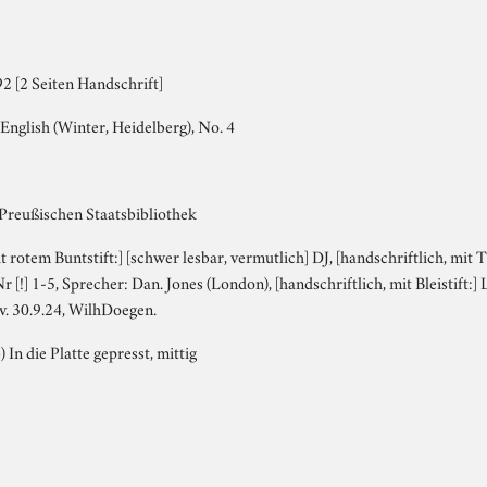
2 [2 Seiten Handschrift]
English (Winter, Heidelberg), No. 4
 Preußischen Staatsbibliothek
it rotem Buntstift:] [schwer lesbar, vermutlich] DJ, [handschriftlich, mit 
r [!] 1-5, Sprecher: Dan. Jones (London), [handschriftlich, mit Bleistift:] L
 v. 30.9.24, WilhDoegen.
) In die Platte gepresst, mittig