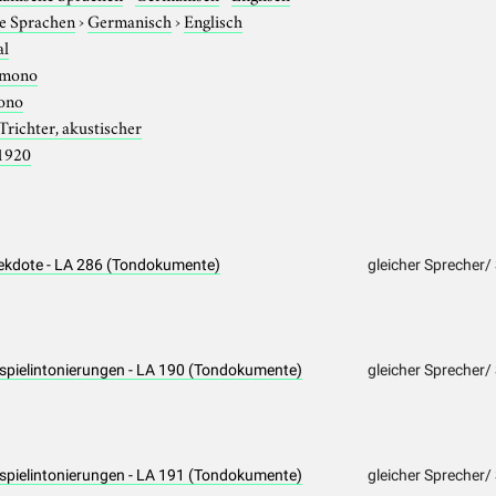
e Sprachen
›
Germanisch
›
Englisch
al
mono
ono
Trichter, akustischer
1920
nekdote - LA 286 (Tondokumente)
gleicher Sprecher/
ispielintonierungen - LA 190 (Tondokumente)
gleicher Sprecher/
ispielintonierungen - LA 191 (Tondokumente)
gleicher Sprecher/