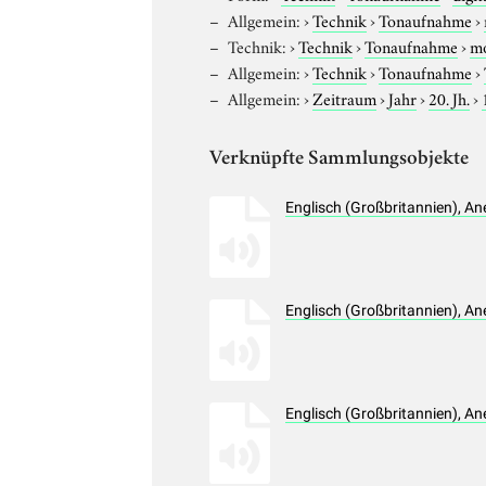
Allgemein:
›
Technik
›
Tonaufnahme
›
Technik:
›
Technik
›
Tonaufnahme
›
m
Allgemein:
›
Technik
›
Tonaufnahme
›
Allgemein:
›
Zeitraum
›
Jahr
›
20. Jh.
›
Verknüpfte Sammlungsobjekte
Englisch (Großbritannien), A
Englisch (Großbritannien), A
Englisch (Großbritannien), A