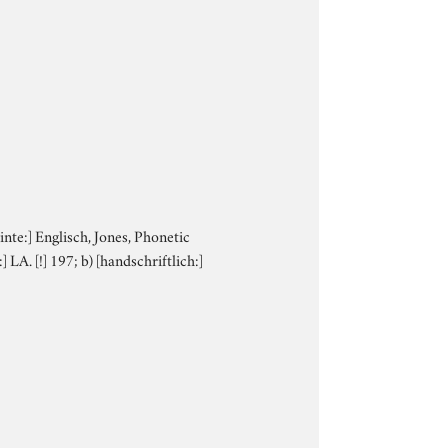
Tinte:] Englisch, Jones, Phonetic
 LA. [!] 197; b) [handschriftlich:]