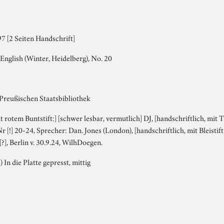
7 [2 Seiten Handschrift]
English (Winter, Heidelberg), No. 20
 Preußischen Staatsbibliothek
it rotem Buntstift:] [schwer lesbar, vermutlich] DJ, [handschriftlich, mit 
r [!] 20-24, Sprecher: Dan. Jones (London), [handschriftlich, mit Bleistift:]
?], Berlin v. 30.9.24, WilhDoegen.
) In die Platte gepresst, mittig