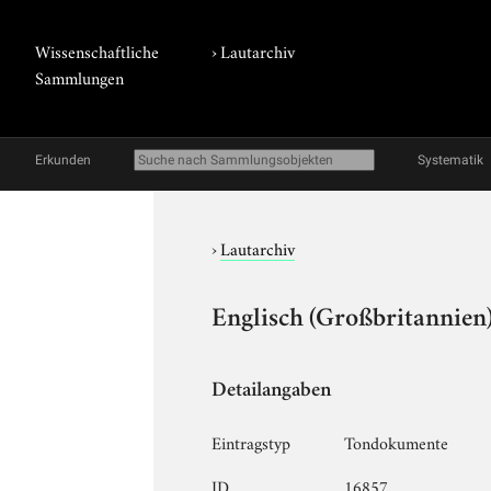
Wissenschaftliche
›
Lautarchiv
Sammlungen
Erkunden
Systematik
›
Lautarchiv
Englisch (Großbritannien)
Detailangaben
Eintragstyp
Tondokumente
ID
16857