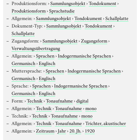
Produktionsform:
›
Sammlungsobjekt
›
Tondokument
›
Produktionsform
›
Sprachstudie
Allgemein:
›
Sammlungsobjekt
›
Tondokument
›
Schallplatte
Dokument-Typ:
›
Sammlungsobjekt
›
Tondokument
›
Schallplatte
Zugangsform:
›
Sammlungsobjekt
›
Zugangsform
›
Verwaltungsübertragung
Allgemein:
›
Sprachen
›
Indogermanische Sprachen
›
Germanisch
›
Englisch
Muttersprache:
›
Sprachen
›
Indogermanische Sprachen
›
Germanisch
›
Englisch
Sprache:
›
Sprachen
›
Indogermanische Sprachen
›
Germanisch
›
Englisch
Form:
›
Technik
›
Tonaufnahme
›
digital
Allgemein:
›
Technik
›
Tonaufnahme
›
mono
Technik:
›
Technik
›
Tonaufnahme
›
mono
Allgemein:
›
Technik
›
Tonaufnahme
›
Trichter, akustischer
Allgemein:
›
Zeitraum
›
Jahr
›
20. Jh.
›
1920