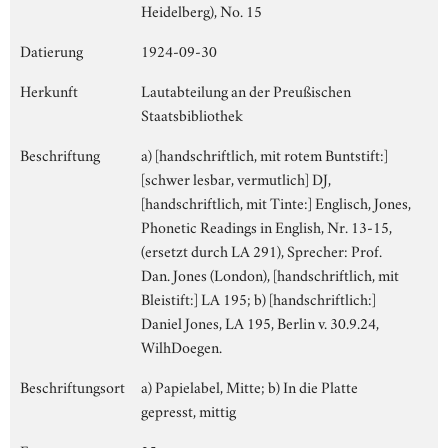
Heidelberg), No. 15
Datierung
1924-09-30
Herkunft
Lautabteilung an der Preußischen
Staatsbibliothek
Beschriftung
a) [handschriftlich, mit rotem Buntstift:]
[schwer lesbar, vermutlich] DJ,
[handschriftlich, mit Tinte:] Englisch, Jones,
Phonetic Readings in English, Nr. 13-15,
(ersetzt durch LA 291), Sprecher: Prof.
Dan. Jones (London), [handschriftlich, mit
Bleistift:] LA 195; b) [handschriftlich:]
Daniel Jones, LA 195, Berlin v. 30.9.24,
WilhDoegen.
Beschriftungsort
a) Papielabel, Mitte; b) In die Platte
gepresst, mittig