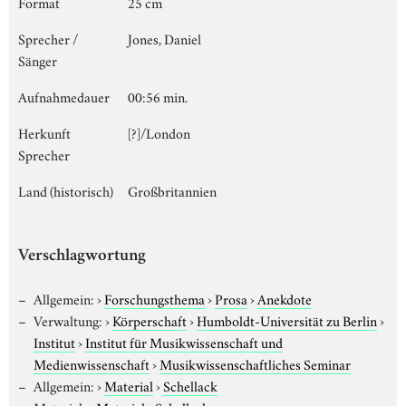
Format
25 cm
Sprecher /
Jones, Daniel
Sänger
Aufnahmedauer
00:56 min.
Herkunft
[?]/London
Sprecher
Land (historisch)
Großbritannien
Verschlagwortung
Allgemein:
›
Forschungsthema
›
Prosa
›
Anekdote
Verwaltung:
›
Körperschaft
›
Humboldt-Universität zu Berlin
›
Institut
›
Institut für Musikwissenschaft und
Medienwissenschaft
›
Musikwissenschaftliches Seminar
Allgemein:
›
Material
›
Schellack