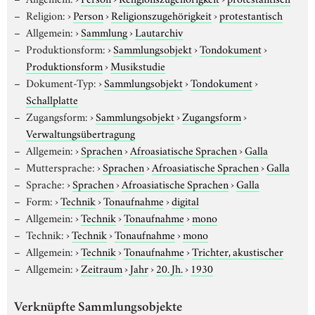
Religion:
›
Person
›
Religionszugehörigkeit
›
protestantisch
Allgemein:
›
Sammlung
›
Lautarchiv
Produktionsform:
›
Sammlungsobjekt
›
Tondokument
›
Produktionsform
›
Musikstudie
Dokument-Typ:
›
Sammlungsobjekt
›
Tondokument
›
Schallplatte
Zugangsform:
›
Sammlungsobjekt
›
Zugangsform
›
Verwaltungsübertragung
Allgemein:
›
Sprachen
›
Afroasiatische Sprachen
›
Galla
Muttersprache:
›
Sprachen
›
Afroasiatische Sprachen
›
Galla
Sprache:
›
Sprachen
›
Afroasiatische Sprachen
›
Galla
Form:
›
Technik
›
Tonaufnahme
›
digital
Allgemein:
›
Technik
›
Tonaufnahme
›
mono
Technik:
›
Technik
›
Tonaufnahme
›
mono
Allgemein:
›
Technik
›
Tonaufnahme
›
Trichter, akustischer
Allgemein:
›
Zeitraum
›
Jahr
›
20. Jh.
›
1930
Verknüpfte Sammlungsobjekte