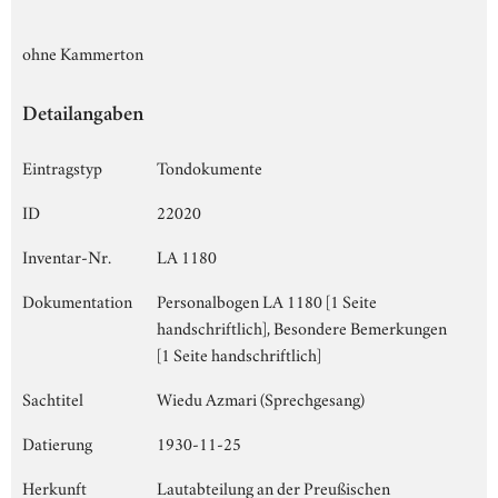
ohne Kammerton
Detailangaben
Eintragstyp
Tondokumente
ID
22020
Inventar-Nr.
LA 1180
Dokumentation
Personalbogen LA 1180 [1 Seite
handschriftlich], Besondere Bemerkungen
[1 Seite handschriftlich]
Sachtitel
Wiedu Azmari (Sprechgesang)
Datierung
1930-11-25
Herkunft
Lautabteilung an der Preußischen