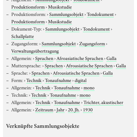
Produktionsform
›
Musikstudie
Produktionsform:
›
Sammlungsobjekt
›
Tondokument
›
Produktionsform
›
Musikstudie
Dokument-Typ:
›
Sammlungsobjekt
›
Tondokument
›
Schallplatte
Zugangsform:
›
Sammlungsobjekt
›
Zugangsform
›
Verwaltungsübertragung
Allgemein:
›
Sprachen
›
Afroasiatische Sprachen
›
Galla
Muttersprache:
›
Sprachen
›
Afroasiatische Sprachen
›
Galla
Sprache:
›
Sprachen
›
Afroasiatische Sprachen
›
Galla
Form:
›
Technik
›
Tonaufnahme
›
digital
Allgemein:
›
Technik
›
Tonaufnahme
›
mono
Technik:
›
Technik
›
Tonaufnahme
›
mono
Allgemein:
›
Technik
›
Tonaufnahme
›
Trichter, akustischer
Allgemein:
›
Zeitraum
›
Jahr
›
20. Jh.
›
1930
Verknüpfte Sammlungsobjekte