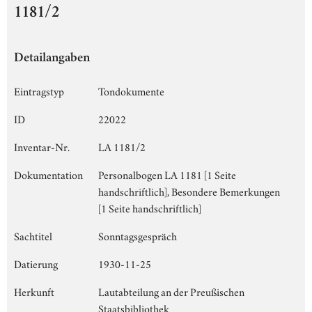
1181/2
Detailangaben
Eintragstyp
Tondokumente
ID
22022
Inventar-Nr.
LA 1181/2
Dokumentation
Personalbogen LA 1181 [1 Seite
handschriftlich], Besondere Bemerkungen
[1 Seite handschriftlich]
Sachtitel
Sonntagsgespräch
Datierung
1930-11-25
Herkunft
Lautabteilung an der Preußischen
Staatsbibliothek