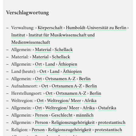
Verschlagwortung
Verwaltung:
›
Körperschaft
›
Humboldt-Universität zu Berlin
›
Institut
›
Institut für Musikwissenschaft und
Medienwissenschaft
Allgemein:
›
Material
›
Schellack
Material:
›
Material
›
Schellack
Allgemein:
›
Ort
›
Land
›
Äthiopien
Land (heute):
›
Ort
›
Land
›
Äthiopien
Allgemein:
›
Ort
›
Ortsnamen A-Z
›
Berlin
Aufnahmeort:
›
Ort
›
Ortsnamen A-Z
›
Berlin
Herstellungsort:
›
Ort
›
Ortsnamen A-Z
›
Berlin
Weltregion:
›
Ort
›
Weltregion/ Meer
›
Afrika
Allgemein:
›
Ort
›
Weltregion/ Meer
›
Afrika
›
Ostafrika
Allgemein:
›
Person
›
Geschlecht
›
männlich
Allgemein:
›
Person
›
Religionszugehörigkeit
›
protestantisch
Religion:
›
Person
›
Religionszugehörigkeit
›
protestantisch