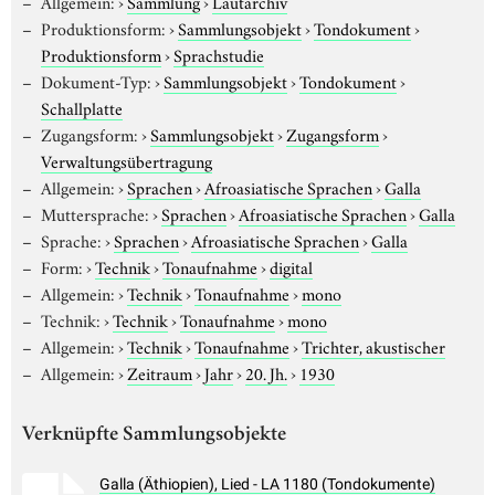
Allgemein:
›
Sammlung
›
Lautarchiv
Produktionsform:
›
Sammlungsobjekt
›
Tondokument
›
Produktionsform
›
Sprachstudie
Dokument-Typ:
›
Sammlungsobjekt
›
Tondokument
›
Schallplatte
Zugangsform:
›
Sammlungsobjekt
›
Zugangsform
›
Verwaltungsübertragung
Allgemein:
›
Sprachen
›
Afroasiatische Sprachen
›
Galla
Muttersprache:
›
Sprachen
›
Afroasiatische Sprachen
›
Galla
Sprache:
›
Sprachen
›
Afroasiatische Sprachen
›
Galla
Form:
›
Technik
›
Tonaufnahme
›
digital
Allgemein:
›
Technik
›
Tonaufnahme
›
mono
Technik:
›
Technik
›
Tonaufnahme
›
mono
Allgemein:
›
Technik
›
Tonaufnahme
›
Trichter, akustischer
Allgemein:
›
Zeitraum
›
Jahr
›
20. Jh.
›
1930
Verknüpfte Sammlungsobjekte
Galla (Äthiopien), Lied - LA 1180 (Tondokumente)