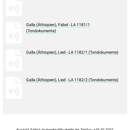
Galla (Äthiopien), Fabel - LA 1181/1
(Tondokumente)
Galla (Äthiopien), Lied - LA 1182/1 (Tondokumente)
Galla (Äthiopien), Lied - LA 1182/2 (Tondokumente)
Kontakt, E-Mail:
lautarchiv@hu-berlin.de
, Telefon: +49 30 2093