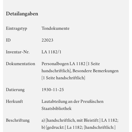
Detailangaben
Eintragstyp
Tondokumente
ID
22023
Inventar-Nr.
LA 1182/1
Dokumentation
Personalbogen LA 1182 [1 Seite
handschriftlich], Besondere Bemerkungen
[1 Seite handschriftlich]
Datierung
1930-11-25
Herkunft
Lautabteilung an der Preußischen
Staatsbibliothek
Beschriftung
a) [handschriftlich, mit Bleistift:] LA 1182;
b) [gedruckt:] La 1182; [handschriftlich:]