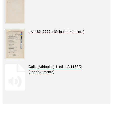
LA1182_9999_r (Schriftdokumente)
Galla (Äthiopien), Lied - LA 1182/2
(Tondokumente)