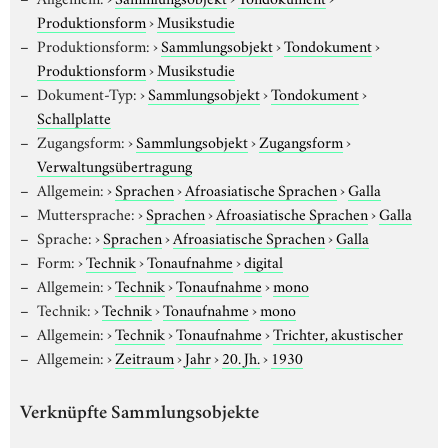
Produktionsform
›
Musikstudie
Produktionsform:
›
Sammlungsobjekt
›
Tondokument
›
Produktionsform
›
Musikstudie
Dokument-Typ:
›
Sammlungsobjekt
›
Tondokument
›
Schallplatte
Zugangsform:
›
Sammlungsobjekt
›
Zugangsform
›
Verwaltungsübertragung
Allgemein:
›
Sprachen
›
Afroasiatische Sprachen
›
Galla
Muttersprache:
›
Sprachen
›
Afroasiatische Sprachen
›
Galla
Sprache:
›
Sprachen
›
Afroasiatische Sprachen
›
Galla
Form:
›
Technik
›
Tonaufnahme
›
digital
Allgemein:
›
Technik
›
Tonaufnahme
›
mono
Technik:
›
Technik
›
Tonaufnahme
›
mono
Allgemein:
›
Technik
›
Tonaufnahme
›
Trichter, akustischer
Allgemein:
›
Zeitraum
›
Jahr
›
20. Jh.
›
1930
Verknüpfte Sammlungsobjekte