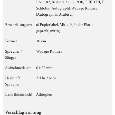
LA 1182, Berlin v. 25.11.1930, T. III. H II, H.
Schlobis [Autograph], Wadago Ronissa
[Autograph in Arabisch]
Beschriftungsort
a) Papierlabel, Mitte; b) In die Platte
gepreßt, mittig
Format
30 cm
Sprecher /
Wadago Ronissa
Sänger
Aufnahmedauer
01:27 min.
Herkunft
Addis Abeba
Sprecher
Land (historisch)
Äthiopien
Verschlagwortung